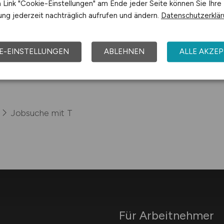
Link "Cookie-Einstellungen" am Ende jeder Seite können Sie Ihre
ng jederzeit nachträglich aufrufen und ändern.
Datenschutzerklä
E-EINSTELLUNGEN
ABLEHNEN
ALLE AKZEP
Jobsuche mit T
Für Arbeitnehmer