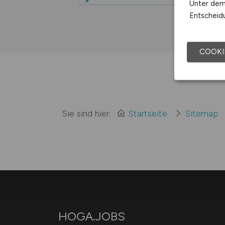
Unter dem 
Entscheidu
COOKI
Sie sind hier:
Startseite
Sitemap
HOGA.JOBS