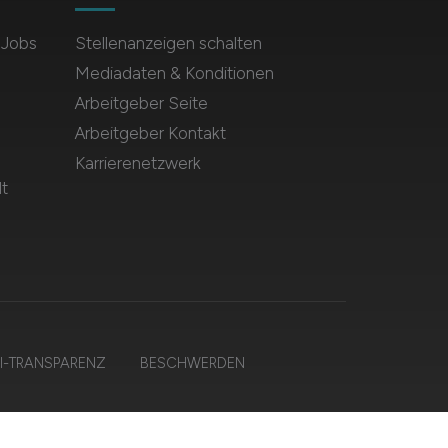
 Jobs
Stellenanzeigen schalten
Mediadaten & Konditionen
Arbeitgeber Seite
Arbeitgeber Kontakt
Karrierenetzwerk
t
I-TRANSPARENZ
BESCHWERDEN