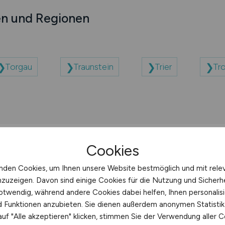
en und Regionen
Torgau
Traunstein
Trier
Tr
Cookies
nden Cookies, um Ihnen unsere Website bestmöglich und mit rele
ernehmen
nzuzeigen. Davon sind einige Cookies für die Nutzung und Sicherh
otwendig, während andere Cookies dabei helfen, Ihnen personalisi
nd Funktionen anzubieten. Sie dienen außerdem anonymen Statisti
uf "Alle akzeptieren" klicken, stimmen Sie der Verwendung aller C
ie GmbH