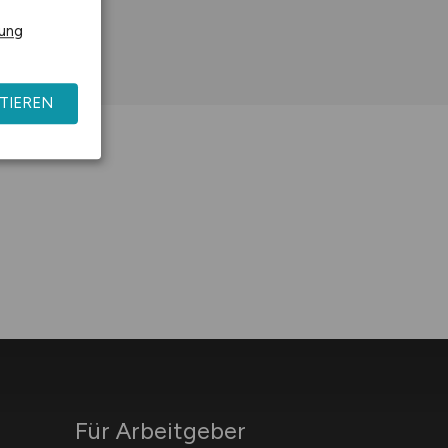
rung
TIEREN
Für Arbeitgeber