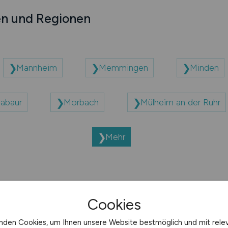
en und Regionen
Mannheim
Memmingen
Minden
abaur
Morbach
Mülheim an der Ruhr
Mehr
Cookies
nden Cookies, um Ihnen unsere Website bestmöglich und mit rele