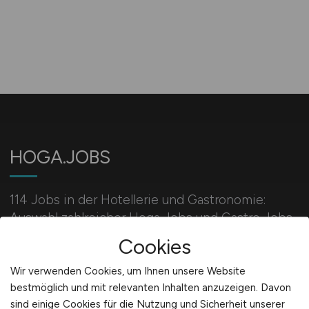
HOGA.JOBS
114 Jobs in der Hotellerie und Gastronomie:
Auswahl zahlreicher Hoga Jobs und Gastro Jobs
für Servicekräfte, Köche, Restaurantfachleute,
Cookies
Hotelkaufleute und Hotelmanager.
Wir verwenden Cookies, um Ihnen unsere Website
bestmöglich und mit relevanten Inhalten anzuzeigen. Davon
sind einige Cookies für die Nutzung und Sicherheit unserer