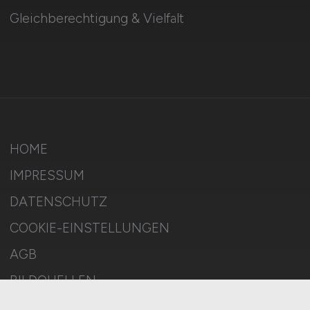
Gleichberechtigung & Vielfalt
HOME
IMPRESSUM
DATENSCHUTZ
COOKIE-EINSTELLUNGEN
AGB
BILDQUELLEN
KI-TRANSPARENZ