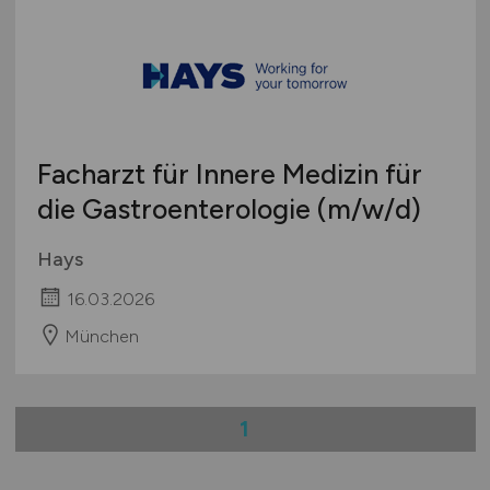
Facharzt für Innere Medizin für
die Gastroenterologie
(m/w/d)
Hays
16.03.2026
München
1