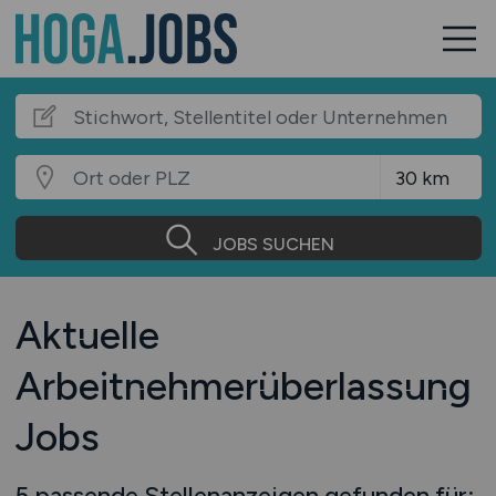
JOBS SUCHEN
Aktuelle
Arbeitnehmerüberlassung
Jobs
5 passende Stellenanzeigen gefunden für: