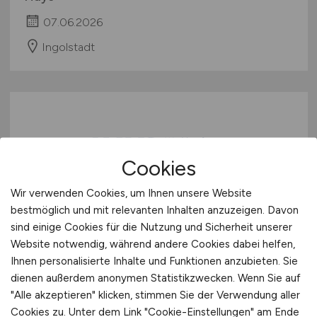
07.06.2026
Ingolstadt
Cookies
Wir verwenden Cookies, um Ihnen unsere Website
Facharzt für Innere Medizin für
bestmöglich und mit relevanten Inhalten anzuzeigen. Davon
sind einige Cookies für die Nutzung und Sicherheit unserer
die Gastroenterologie
(m/w/d)
Website notwendig, während andere Cookies dabei helfen,
Ihnen personalisierte Inhalte und Funktionen anzubieten. Sie
Hays
dienen außerdem anonymen Statistikzwecken. Wenn Sie auf
16.05.2026
"Alle akzeptieren" klicken, stimmen Sie der Verwendung aller
Cookies zu. Unter dem Link "Cookie-Einstellungen" am Ende
München