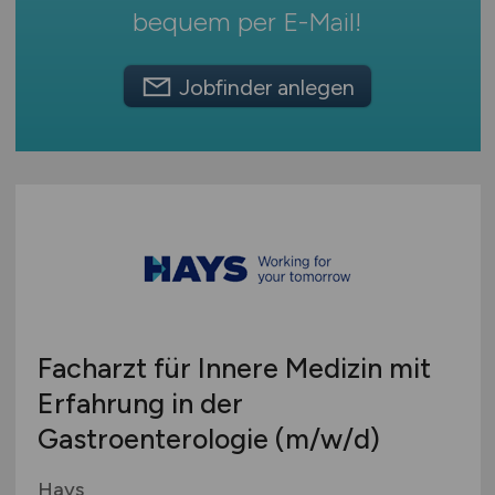
Deutschlandweit
bequem per
E-Mail
!
Österreich
Schweiz
Jobfinder anlegen
Europa
International
Facharzt für Innere Medizin mit
Erfahrung in der
Gastroenterologie
(m/w/d)
Hays