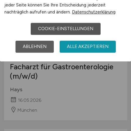
jeder Seite können Sie Ihre Entscheidung jederzeit
nachträglich aufrufen und ändern.
Datenschutzerklärung
COOKIE-EINSTELLUNGEN
ABLEHNEN
ALLE AKZEPTIEREN
Facharzt für Gastroenterologie
(m/w/d)
Hays
16.05.2026
München