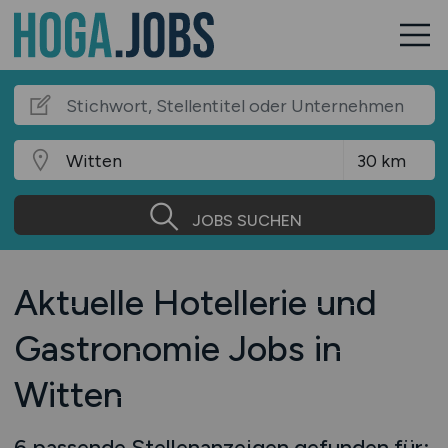
JOBS SUCHEN
Aktuelle Hotellerie und
Gastronomie Jobs in
Witten
6 passende Stellenanzeigen gefunden für: