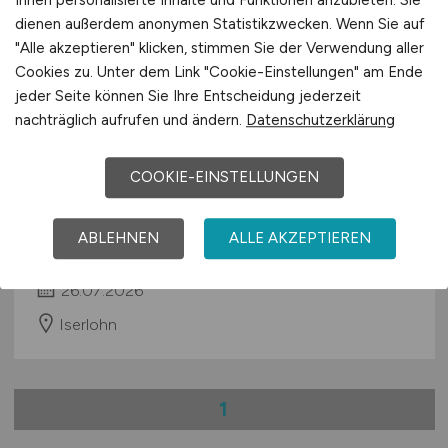
dienen außerdem anonymen Statistikzwecken. Wenn Sie auf
"Alle akzeptieren" klicken, stimmen Sie der Verwendung aller
Cookies zu. Unter dem Link "Cookie-Einstellungen" am Ende
jeder Seite können Sie Ihre Entscheidung jederzeit
nachträglich aufrufen und ändern.
Datenschutzerklärung
COOKIE-EINSTELLUNGEN
Koch
(w/m/d)
ABLEHNEN
ALLE AKZEPTIEREN
Cafe Del Sol
26.07.2026
Iserlohn
1