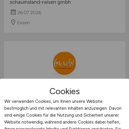
schauinsland-reisen gmbh
26.07.2026
Essen
Spül-/ Küchenhilfe
(w/m/d)
Cookies
Wir verwenden Cookies, um Ihnen unsere Website
Cafe Del Sol
bestmöglich und mit relevanten Inhalten anzuzeigen. Davon
26.07.2026
sind einige Cookies für die Nutzung und Sicherheit unserer
Website notwendig, während andere Cookies dabei helfen,
Iserlohn
Ihnen personalisierte Inhalte und Funktionen anzubieten. Sie