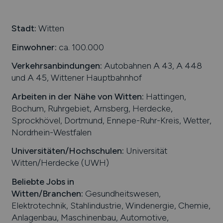
Stadt:
Witten
Einwohner:
ca. 100.000
Verkehrsanbindungen:
Autobahnen A 43, A 448
und A 45, Wittener Hauptbahnhof
Arbeiten in der Nähe von
Witten
:
Hattingen,
Bochum, Ruhrgebiet, Arnsberg, Herdecke,
Sprockhövel, Dortmund, Ennepe-Ruhr-Kreis, Wetter,
Nordrhein-Westfalen
Universitäten/Hochschulen:
Universität
Witten/Herdecke (UWH)
Beliebte Jobs in
Witten
/Branchen
:
Gesundheitswesen,
Elektrotechnik, Stahlindustrie, Windenergie, Chemie,
Anlagenbau, Maschinenbau, Automotive,