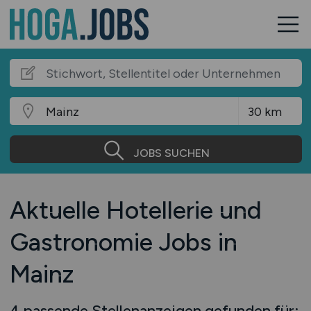
JOBS SUCHEN
Aktuelle Hotellerie und
Gastronomie Jobs in
Mainz
4 passende Stellenanzeigen gefunden für: