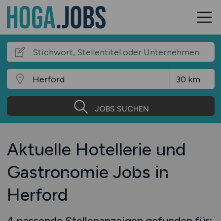
JOBS SUCHEN
Aktuelle Hotellerie und
Gastronomie Jobs in
Herford
4 passende Stellenanzeigen gefunden für: