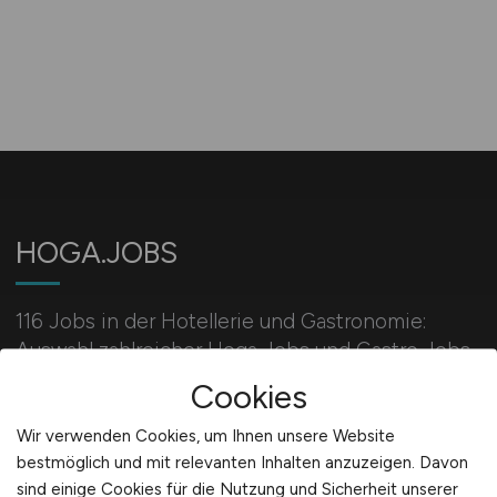
HOGA.JOBS
116 Jobs in der Hotellerie und Gastronomie:
Auswahl zahlreicher Hoga Jobs und Gastro Jobs
für Servicekräfte, Köche, Restaurantfachleute,
Cookies
Hotelkaufleute und Hotelmanager.
Wir verwenden Cookies, um Ihnen unsere Website
bestmöglich und mit relevanten Inhalten anzuzeigen. Davon
sind einige Cookies für die Nutzung und Sicherheit unserer