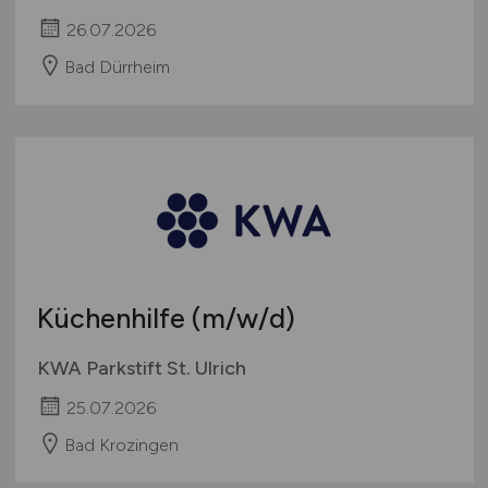
26.07.2026
Bad Dürrheim
Küchenhilfe
(m/w/d)
KWA Parkstift St. Ulrich
25.07.2026
Bad Krozingen