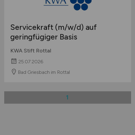
Servicekraft
(m/w/d)
auf
geringfügiger Basis
KWA Stift Rottal
25.07.2026
Bad Griesbach im Rottal
1