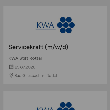
Servicekraft
(m/w/d)
KWA Stift Rottal
25.07.2026
Bad Griesbach im Rottal