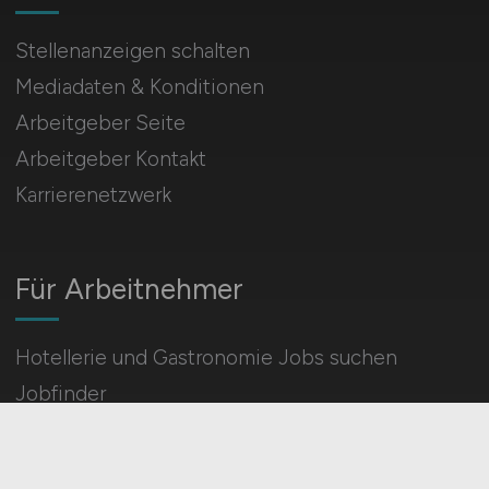
Stellenanzeigen schalten
Mediadaten & Konditionen
Arbeitgeber Seite
Arbeitgeber Kontakt
Karrierenetzwerk
Für Arbeitnehmer
Hotellerie und Gastronomie Jobs suchen
Jobfinder
Arbeitnehmer Registrierung
Social Media & Networks