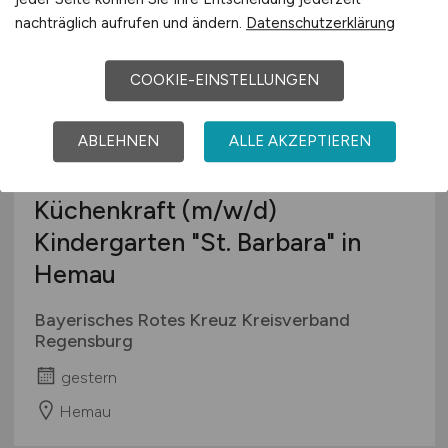
nachträglich aufrufen und ändern.
Datenschutzerklärung
COOKIE-EINSTELLUNGEN
ABLEHNEN
ALLE AKZEPTIEREN
Küchenkraft
(m/w/d)
Kindergarten "St. Barbara" in
Hemau
Bayerisches Rotes Kreuz Kreisverband
Regensburg
gestern
Hemau