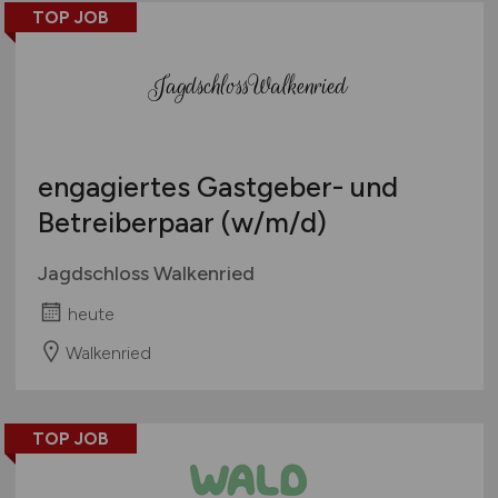
TOP JOB
engagiertes Gastgeber- und
Betreiberpaar
(w/m/d)
Jagdschloss Walkenried
heute
Walkenried
TOP JOB