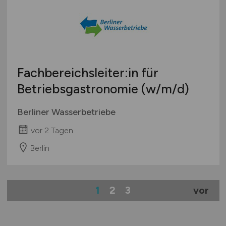
Fachbereichsleiter:in für
Betriebsgastronomie
(w/m/d)
Berliner Wasserbetriebe
vor 2 Tagen
Berlin
1
2
3
vor