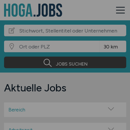
JOBS SUCHEN
Aktuelle Jobs
Bereich
Events, Messen, Veranstaltungen
Food & Beverage