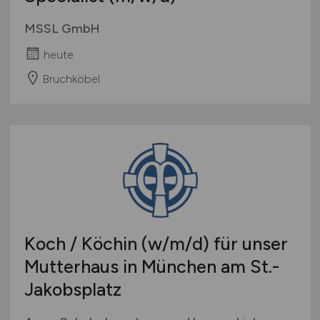
MSSL GmbH
heute
Bruchköbel
Koch / Köchin
(w/m/d)
für unser
Mutterhaus in München am St.-
Jakobsplatz