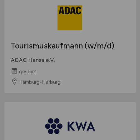
Tourismuskaufmann
(w/m/d)
ADAC Hansa e.V.
gestern
Hamburg-Harburg