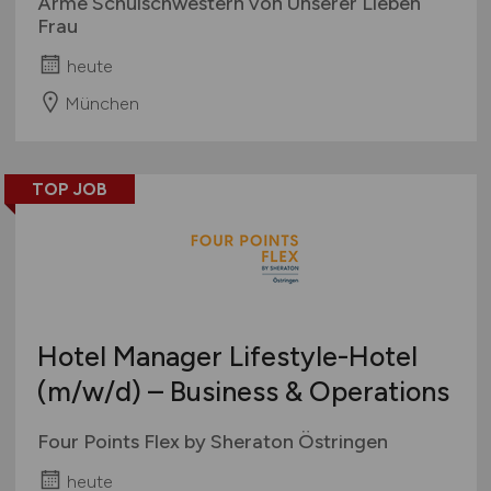
Arme Schulschwestern von Unserer Lieben
Frau
heute
München
TOP JOB
Hotel Manager Lifestyle-Hotel
(m/w/d)
– Business & Operations
Four Points Flex by Sheraton Östringen
heute