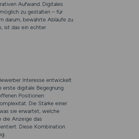
rativen Aufwand. Digitales
öglich zu gestalten – für
ern darum, bewährte Abläufe zu
 ist das ein echter
Bewerber Interesse entwickelt
e erste digitale Begegnung
ffenen Positionen
mplexität. Die Stärke einer
 was sie erwartet, welche
te die Anzeige das
ientiert. Diese Kombination
ng.