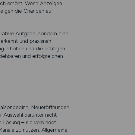
ich erhöht. Wenn Anzeigen
 steigen die Chancen auf
strative Aufgabe, sondern eine
erkennt und praxisnah
ng erhöhen und die richtigen
ziehbaren und erfolgreichen
Saisonbeginn, Neueröffnungen
er Auswahl darunter nicht
e Lösung – sie verbindet
 Kanäle zu nutzen. Allgemeine