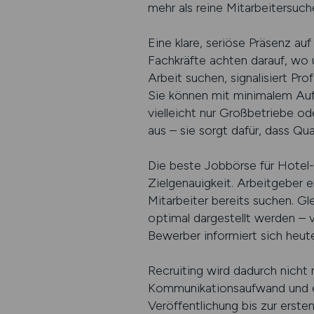
mehr als reine Mitarbeitersuch
Eine klare, seriöse Präsenz a
Fachkräfte achten darauf, wo u
Arbeit suchen, signalisiert Pro
Sie können mit minimalem Auf
vielleicht nur Großbetriebe o
aus – sie sorgt dafür, dass Q
Die beste Jobbörse für Hotel
Zielgenauigkeit. Arbeitgeber e
Mitarbeiter bereits suchen. Gl
optimal dargestellt werden – 
Bewerber informiert sich heut
Recruiting wird dadurch nicht n
Kommunikationsaufwand und erh
Veröffentlichung bis zur erste