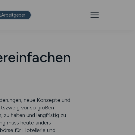
Arbeitgeber
ereinfachen
nderungen, neue Konzepte und
ftszweig vor so großen
 zu halten und langfristig zu
ing muss heute anders
börse für Hotellerie und