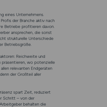
ung eines Unternehmens.
 Profis der Branche aktiv nach
ere Betriebe profitieren davon.
erber ansprechen, die sonst
cht strukturelle Unterschiede
er Betriebsgröße.
aktoren: Reichweite und
u präsentieren, wo potenzielle
f allen relevanten Endgeräten
enn der Großteil aller
räsenz spart Zeit, reduziert
 Schritt – von der
 Arbeitgeber behalten die