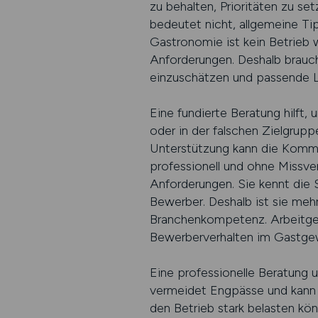
zu behalten, Prioritäten zu se
bedeutet nicht, allgemeine Ti
Gastronomie ist kein Betrieb w
Anforderungen. Deshalb braucht
einzuschätzen und passende L
Eine fundierte Beratung hilft,
oder in der falschen Zielgrupp
Unterstützung kann die Kommun
professionell und ohne Missve
Anforderungen. Sie kennt die 
Bewerber. Deshalb ist sie mehr
Branchenkompetenz. Arbeitgebe
Bewerberverhalten im Gastg
Eine professionelle Beratung u
vermeidet Engpässe und kann se
den Betrieb stark belasten kön