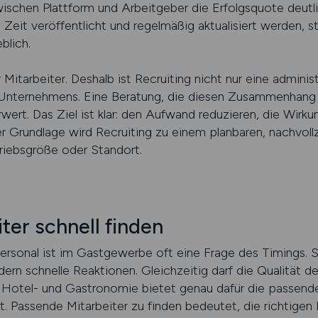
schen Plattform und Arbeitgeber die Erfolgsquote deutl
en Zeit veröffentlicht und regelmäßig aktualisiert werden,
blich.
 Mitarbeiter. Deshalb ist Recruiting nicht nur eine admini
s Unternehmens. Eine Beratung, die diesen Zusammenhang 
wert. Das Ziel ist klar: den Aufwand reduzieren, die Wirku
r Grundlage wird Recruiting zu einem planbaren, nachvoll
riebsgröße oder Standort.
ter schnell finden
rsonal ist im Gastgewerbe oft eine Frage des Timings. 
rdern schnelle Reaktionen. Gleichzeitig darf die Qualität d
r Hotel- und Gastronomie bietet genau dafür die passend
. Passende Mitarbeiter zu finden bedeutet, die richtigen