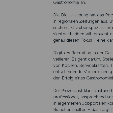
Gastronomie an.
Die Digitalisierung hat das R
in regionalen Zeitungen aus, 
suchen aktiv über spezialisie
sichtbar bleiben will, braucht
genau diesen Fokus – eine kla
Digitales Recruiting in der G
verlieren. Es geht darum, Ste
von Köchen, Servicekräften, T
entscheidende Vorteil einer spe
den Erfolg eines Gastronomieb
Der Prozess ist klar strukturie
professionell, ansprechend und
in allgemeinen Jobportalen kon
Brancheninhalten – das sorgt