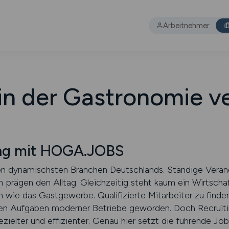
Arbeitnehmer
 in der Gastronomie v
ting mit HOGA.JOBS
en dynamischsten Branchen Deutschlands. Ständige Verä
prägen den Alltag. Gleichzeitig steht kaum ein Wirtscha
wie das Gastgewerbe. Qualifizierte Mitarbeiter zu finden,
ralen Aufgaben moderner Betriebe geworden. Doch Recruit
zielter und effizienter. Genau hier setzt die führende Job