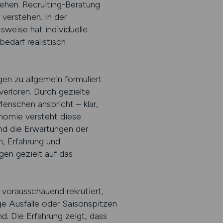
gehen. Recruiting-Beratung
verstehen. In der
sweise hat individuelle
edarf realistisch
gen zu allgemein formuliert
erloren. Durch gezielte
enschen anspricht – klar,
onomie versteht diese
nd die Erwartungen der
n, Erfahrung und
gen gezielt auf das
 vorausschauend rekrutiert,
ge Ausfälle oder Saisonspitzen
d. Die Erfahrung zeigt, dass