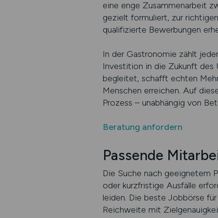
eine enge Zusammenarbeit zwi
gezielt formuliert, zur richtig
qualifizierte Bewerbungen erhe
In der Gastronomie zählt jeder
Investition in die Zukunft de
begleitet, schafft echten Mehr
Menschen erreichen. Auf diese
Prozess – unabhängig von Bet
Beratung anfordern
Passende Mitarbei
Die Suche nach geeignetem Pe
oder kurzfristige Ausfälle erfo
leiden. Die beste Jobbörse fü
Reichweite mit Zielgenauigkeit