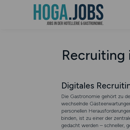
Recruiting
Digitales Recrui
Die Gastronomie gehört zu d
wechselnde Gästeerwartungen 
personellen Herausforderungen 
binden, ist zu einer der zent
gedacht werden – schneller, ge