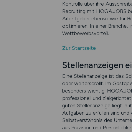
Kontrolle über ihre Ausschrei
Recruiting mit HOGA.JOBS bed
Arbeitgeber ebenso wie für Be
optimieren. In einer Branche, 
Wettbewerbsvorteil.
Zur Startseite
Stellenanzeigen ei
Eine Stellenanzeige ist das S
oder weiterscrollt. Im Gastge
besonders wichtig. HOGA.JOB
professionell und zielgericht
guten Stellenanzeige liegt in 
Aufgaben zu erfüllen sind und 
Selbstverständnis des Unterne
aus Präzision und Persönlichk