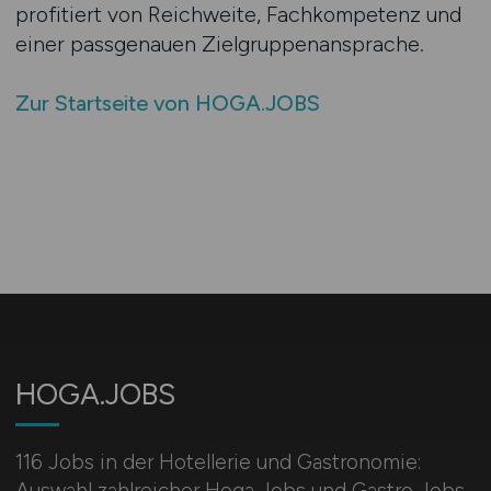
profitiert von Reichweite, Fachkompetenz und
einer passgenauen Zielgruppenansprache.
Zur Startseite von HOGA.JOBS
HOGA.JOBS
116 Jobs in der Hotellerie und Gastronomie:
Auswahl zahlreicher Hoga Jobs und Gastro Jobs